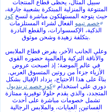
سبيل المثال، يحظى قطاع المنتجات
المتنوعة والمنزلية المبتكرة بشعبية جارفة،
حيث يتوجه المستهلكون مباشرة لنسخ
كود
خصم تيمو
الفعال لشراء المستلزمات
الذكية، الإكسسوارات، والقطع النادرة
بتكلفة زهيدة وشحن موثوق.
وعلى الجانب الآخر، يفرض قطاع الملابس
والأناقة التركية والعالمية حضوره القوي
في عالم الموضة؛ إذ أصبحت عروض
الأزياء جزءاً من روتين المتسوق العربي.
بناءً على هذا الاحتياج، يزداد الإقبال بشكل
دوري على استخدام
كود خصم ترينديول
المتجدد، والذي يقدم حلولاً توفيرية ممتازة
تشمل خصومات مباشرة على أحدث
الفساتين، العبايات، والملابس الرجالية