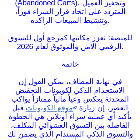
(Abandoned Carts)، وتحفيز العميل
المتردد على اتخاذ قرار الشراء فوراً،
وتنشيط المبيعات الراكدة.
للمنصة: تعزز مكانتها كمرجع أول للتسوق
الرقمي الآمن والموثوق لعام 2026.
خاتمة
في نهاية المطاف، يمكن القول إن
الاستخدام الذكي لكوبونات التخفيض
المحدثة يعكس وعياً مالياً ممتازاً يواكب
العصر. إن زيارة
موقع الكوبونات
قبل
تأكيد أي عملية شراء أونلاين هي الخطوة
الفاصلة بين التسوق العشوائي المكلف،
والتسوق الذكي المستدام الذي يضمن لك