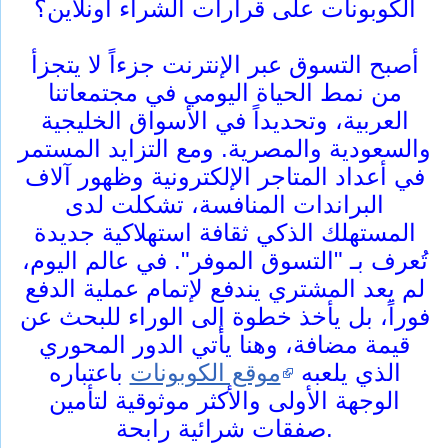
الكوبونات على قرارات الشراء أونلاين؟
أصبح التسوق عبر الإنترنت جزءاً لا يتجزأ
من نمط الحياة اليومي في مجتمعاتنا
العربية، وتحديداً في الأسواق الخليجية
والسعودية والمصرية. ومع التزايد المستمر
في أعداد المتاجر الإلكترونية وظهور آلاف
البراندات المنافسة، تشكلت لدى
المستهلك الذكي ثقافة استهلاكية جديدة
تُعرف بـ "التسوق الموفر". في عالم اليوم،
لم يعد المشتري يندفع لإتمام عملية الدفع
فوراً، بل يأخذ خطوة إلى الوراء للبحث عن
قيمة مضافة، وهنا يأتي الدور المحوري
الذي يلعبه
موقع الكوبونات
باعتباره
الوجهة الأولى والأكثر موثوقية لتأمين
صفقات شرائية رابحة.