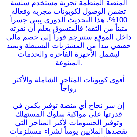
المنصة المنظمة تجربة مستخدم سلسة
تضمن الوصول لكوبونات مجربة وفعالة
100%. هذا التحديث الدوري يبني جسراً
متيناً من الثقة؛ فالمتسوق يعلم أن نقرته
داخل الموقع ستترجم فوراً إلى خصم مالي
حقيقي يبدأ من المشتريات البسيطة ويمتد
ليشمل الأجهزة الفاخرة والخدمات
المتنوعة.
أقوى كوبونات المتاجر الشاملة والأكثر
رواجاً
إن سر نجاح أي منصة توفير يكمن في
قدرتها على مواكبة سلوك المستهلك
وتوفير الحسومات لأكبر المتاجر التي
يقصدها الملايين يومياً لشراء مستلزمات