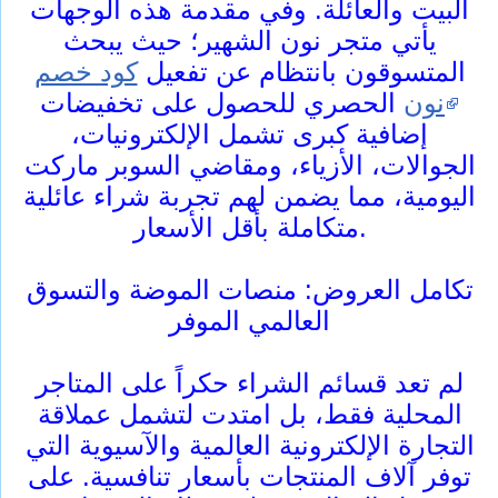
البيت والعائلة. وفي مقدمة هذه الوجهات
يأتي متجر نون الشهير؛ حيث يبحث
المتسوقون بانتظام عن تفعيل
كود خصم
نون
الحصري للحصول على تخفيضات
إضافية كبرى تشمل الإلكترونيات،
الجوالات، الأزياء، ومقاضي السوبر ماركت
اليومية، مما يضمن لهم تجربة شراء عائلية
متكاملة بأقل الأسعار.
تكامل العروض: منصات الموضة والتسوق
العالمي الموفر
لم تعد قسائم الشراء حكراً على المتاجر
المحلية فقط، بل امتدت لتشمل عملاقة
التجارة الإلكترونية العالمية والآسيوية التي
توفر آلاف المنتجات بأسعار تنافسية. على